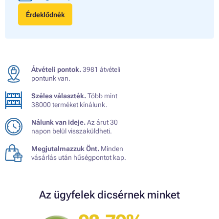
Érdeklődnék
Átvételi pontok.
3981 átvételi
pontunk van.
Széles választék.
Több mint
38000 terméket kínálunk.
Nálunk van ideje.
Az árut 30
napon belül visszaküldheti.
Megjutalmazzuk Önt.
Minden
vásárlás után hűségpontot kap.
Az ügyfelek dicsérnek minket