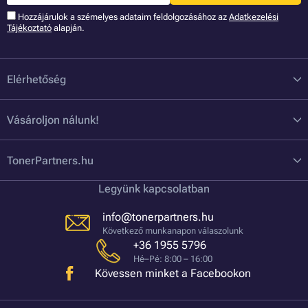
Hozzájárulok a szémelyes adataim feldolgozásához az
Adatkezelési
Tájékoztató
alapján.
Elérhetőség
Vásároljon nálunk!
TonerPartners.hu
Legyünk kapcsolatban
info@tonerpartners.hu
Következő munkanapon válaszolunk
+36 1955 5796
Hé–Pé: 8:00 – 16:00
Kövessen minket a Facebookon