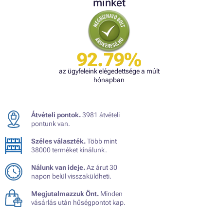
minket
92.79%
az ügyfeleink elégedettsége a múlt
hónapban
Átvételi pontok.
3981 átvételi
pontunk van.
Széles választék.
Több mint
38000 terméket kínálunk.
Nálunk van ideje.
Az árut 30
napon belül visszaküldheti.
Megjutalmazzuk Önt.
Minden
vásárlás után hűségpontot kap.