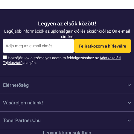
Legyen az elsők között!
Legújabb információk az újdonságainkról és akciónkról az Ön e-mail
címére
Feliratkozom a hírlevélre
Hozzájárulok a szémelyes adataim feldolgozásához az
Adatkezelési
Tájékoztató
alapján.
Elérhetőség
Vásároljon nálunk!
TonerPartners.hu
Legyünk kapcsolatban