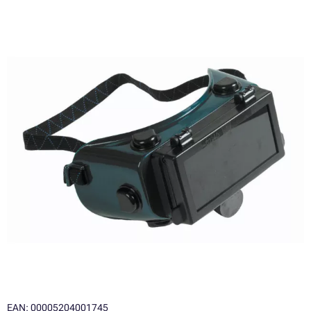
EAN: 00005204001745