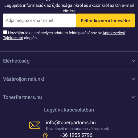
Legújabb információk az újdonságainkról és akciónkról az Ön e-mail
címére
Feliratkozom a hírlevélre
Hozzájárulok a szémelyes adataim feldolgozásához az
Adatkezelési
Tájékoztató
alapján.
Elérhetőség
Vásároljon nálunk!
TonerPartners.hu
Legyünk kapcsolatban
info@tonerpartners.hu
Következő munkanapon válaszolunk
+36 1955 5796