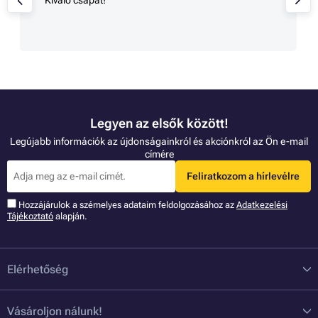
Legyen az elsők között!
Legújabb információk az újdonságainkról és akciónkról az Ön e-mail
címére
Feliratkozom a hírlevélre
Hozzájárulok a szémelyes adataim feldolgozásához az
Adatkezelési
Tájékoztató
alapján.
Elérhetőség
Vásároljon nálunk!