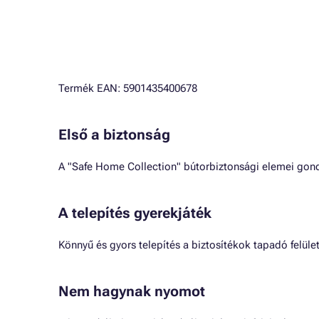
Termék EAN: 5901435400678
Első a biztonság
A "Safe Home Collection" bútorbiztonsági elemei go
A telepítés gyerekjáték
Könnyű és gyors telepítés a biztosítékok tapadó felül
Nem hagynak nyomot