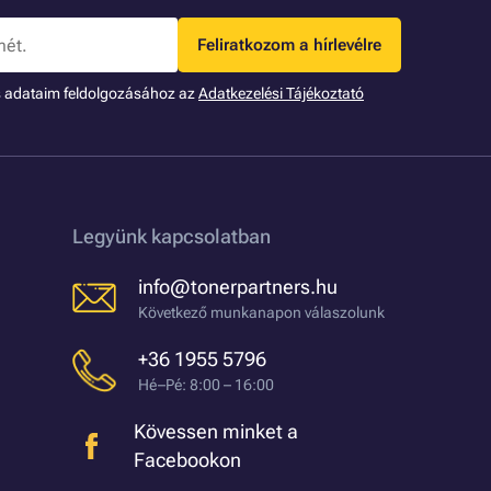
Feliratkozom a hírlevélre
s adataim feldolgozásához az
Adatkezelési Tájékoztató
Legyünk kapcsolatban
info@tonerpartners.hu
Következő munkanapon válaszolunk
+36 1955 5796
Hé–Pé: 8:00 – 16:00
Kövessen minket a
Facebookon