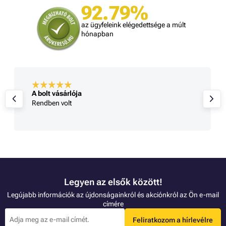
92.79%
az ügyfeleink elégedettsége a múlt
hónapban
A bolt vásárlója
Rendben volt
Legyen az elsők között!
Legújabb információk az újdonságainkról és akciónkról az Ön e-mail
címére
Feliratkozom a hírlevélre