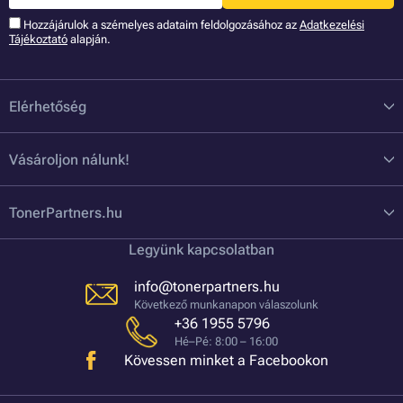
Hozzájárulok a szémelyes adataim feldolgozásához az
Adatkezelési
Tájékoztató
alapján.
Elérhetőség
Vásároljon nálunk!
TonerPartners.hu
Legyünk kapcsolatban
info@tonerpartners.hu
Következő munkanapon válaszolunk
+36 1955 5796
Hé–Pé: 8:00 – 16:00
Kövessen minket a Facebookon