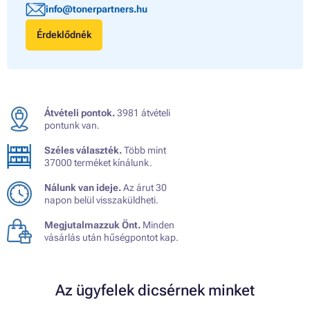
info@tonerpartners.hu
Érdeklődnék
Átvételi pontok.
3981 átvételi
pontunk van.
Széles választék.
Több mint
37000 terméket kínálunk.
Nálunk van ideje.
Az árut 30
napon belül visszaküldheti.
Megjutalmazzuk Önt.
Minden
vásárlás után hűségpontot kap.
Az ügyfelek dicsérnek minket