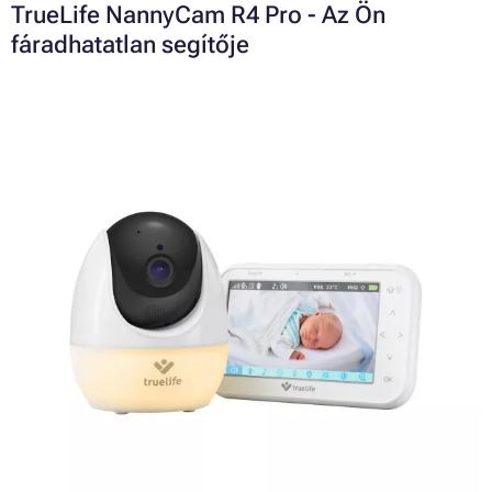
TrueLife NannyCam R4 Pro - Az Ön
fáradhatatlan segítője