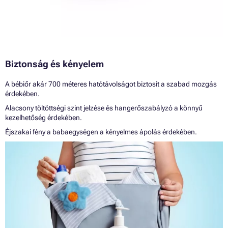
Biztonság és kényelem
A bébiőr akár 700 méteres hatótávolságot biztosít a szabad mozgás
érdekében.
Alacsony töltöttségi szint jelzése és hangerőszabályzó a könnyű
kezelhetőség érdekében.
Éjszakai fény a babaegységen a kényelmes ápolás érdekében.