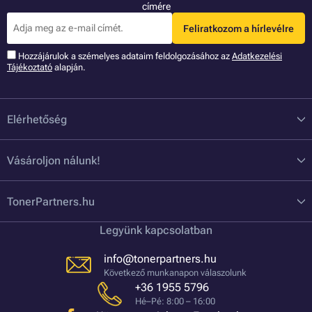
címére
Feliratkozom a hírlevélre
Hozzájárulok a szémelyes adataim feldolgozásához az
Adatkezelési
Tájékoztató
alapján.
Elérhetőség
Vásároljon nálunk!
TonerPartners.hu
Legyünk kapcsolatban
info@tonerpartners.hu
Következő munkanapon válaszolunk
+36 1955 5796
Hé–Pé: 8:00 – 16:00