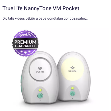
TrueLife NannyTone VM Pocket
Digitális videós bébiőr a baba gondtalan gondozásához.