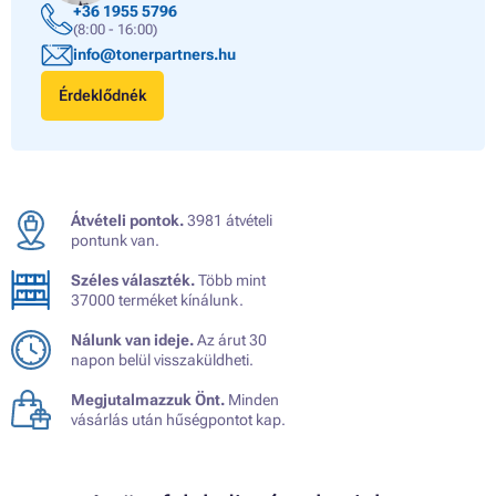
+36 1955 5796
(8:00 - 16:00)
info@tonerpartners.hu
Érdeklődnék
Átvételi pontok.
3981 átvételi
pontunk van.
Széles választék.
Több mint
37000 terméket kínálunk.
Nálunk van ideje.
Az árut 30
napon belül visszaküldheti.
Megjutalmazzuk Önt.
Minden
vásárlás után hűségpontot kap.