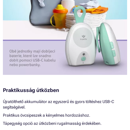
Praktikusság útközben
Újratölthető akkumulátor az egyszerű és gyors töltéshez USB-C
segítségével.
Praktikus övcsipeszek a kényelmes hordozáshoz.
Tápegység opció az útközbeni rugalmasság érdekében.