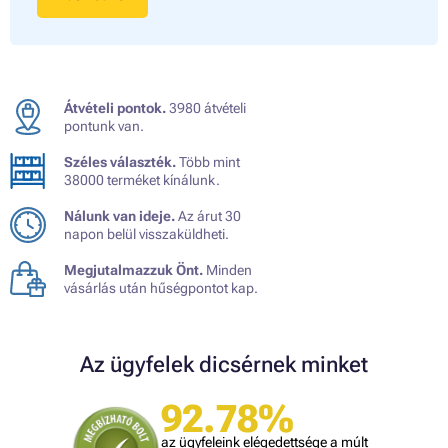
Átvételi pontok.
3980 átvételi
pontunk van.
Széles választék.
Több mint
38000 terméket kínálunk.
Nálunk van ideje.
Az árut 30
napon belül visszaküldheti.
Megjutalmazzuk Önt.
Minden
vásárlás után hűségpontot kap.
Az ügyfelek dicsérnek minket
92.78%
az ügyfeleink elégedettsége a múlt