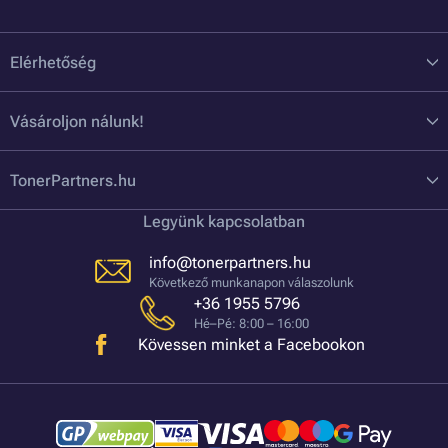
Elérhetőség
Vásároljon nálunk!
TonerPartners.hu
Legyünk kapcsolatban
info@tonerpartners.hu
Következő munkanapon válaszolunk
+36 1955 5796
Hé–Pé: 8:00 – 16:00
Kövessen minket a Facebookon