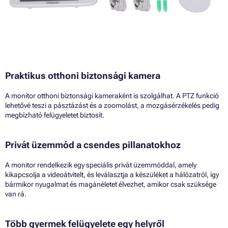
Praktikus otthoni biztonsági kamera
A monitor otthoni biztonsági kameraként is szolgálhat. A PTZ funkció
lehetővé teszi a pásztázást és a zoomolást, a mozgásérzékelés pedig
megbízható felügyeletet biztosít.
Privát üzemmód a csendes pillanatokhoz
A monitor rendelkezik egy speciális privát üzemmóddal, amely
kikapcsolja a videoátvitelt, és leválasztja a készüléket a hálózatról, így
bármikor nyugalmat és magánéletet élvezhet, amikor csak szüksége
van rá.
Több gyermek felügyelete egy helyről