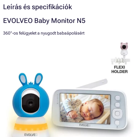
Leírás és specifikációk
EVOLVEO Baby Monitor N5
360°-os felügyelet a nyugodt babaápolásért