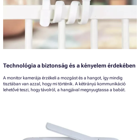
Technológia a biztonság és a kényelem érdekében
A monitor kamerája érzékeli a mozgást és a hangot, így mindig
tisztában van azzal, hogy mi történik. A kétirányú kommunikáció
lehetővé teszi, hogy távolról, a hangjával megnyugtassa a babát.