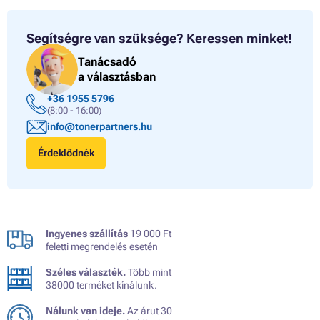
Segítségre van szüksége?
Keressen minket!
Tanácsadó
a választásban
+36 1955 5796
(8:00 - 16:00)
info@tonerpartners.hu
Érdeklődnék
Ingyenes szállítás
19 000 Ft
feletti megrendelés esetén
Széles választék.
Több mint
38000 terméket kínálunk.
Nálunk van ideje.
Az árut 30