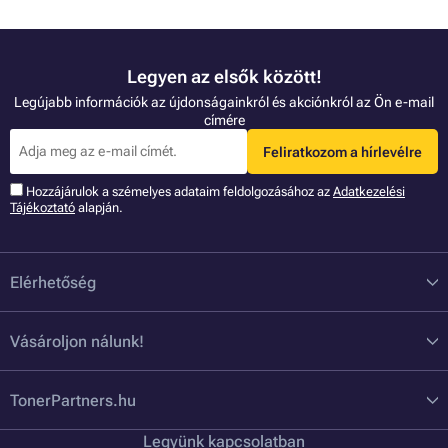
Legyen az elsők között!
Legújabb információk az újdonságainkról és akciónkról az Ön e-mail
címére
Feliratkozom a hírlevélre
Hozzájárulok a szémelyes adataim feldolgozásához az
Adatkezelési
Tájékoztató
alapján.
Elérhetőség
Vásároljon nálunk!
TonerPartners.hu
Legyünk kapcsolatban