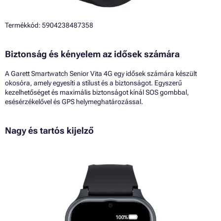
Termékkód: 5904238487358
Biztonság és kényelem az idősek számára
A Garett Smartwatch Senior Vita 4G egy idősek számára készült
okosóra, amely egyesíti a stílust és a biztonságot. Egyszerű
kezelhetőséget és maximális biztonságot kínál SOS gombbal,
esésérzékelővel és GPS helymeghatározással.
Nagy és tartós kijelző