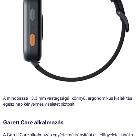
A mindössze 13,3 mm vastagságú, könnyű, ergonomikus kialakítás
egész nap kényelmes viseletet biztosít.
Garett Care alkalmazás
A Garett Care alkalmazás egyértelmű irányítást és felügyeletet kínál a