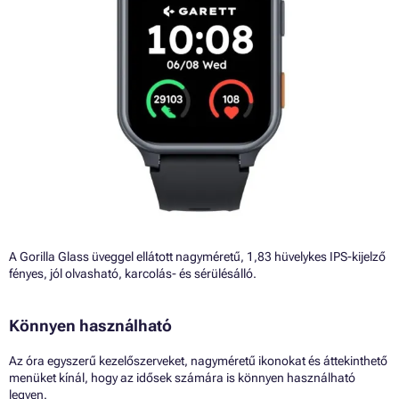
A Gorilla Glass üveggel ellátott nagyméretű, 1,83 hüvelykes IPS-kijelző
fényes, jól olvasható, karcolás- és sérülésálló.
Könnyen használható
Az óra egyszerű kezelőszerveket, nagyméretű ikonokat és áttekinthető
menüket kínál, hogy az idősek számára is könnyen használható
legyen.