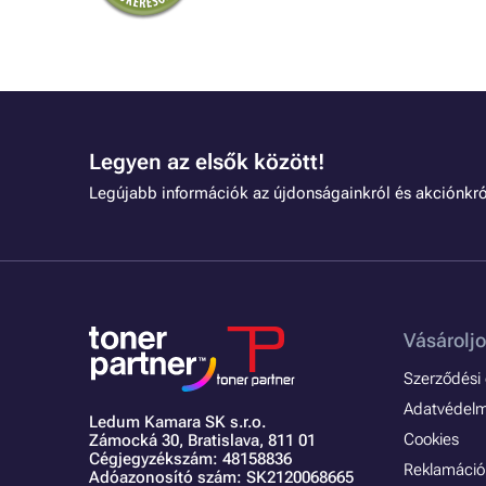
Legyen az elsők között!
Legújabb információk az újdonságainkról és akciónkró
Vásároljo
Szerződési é
Adatvédelmi
Ledum Kamara SK s.r.o.
Cookies
Zámocká 30,
Bratislava, 811 01
Cégjegyzékszám: 48158836
Reklamáció 
Adóazonosító szám: SK2120068665