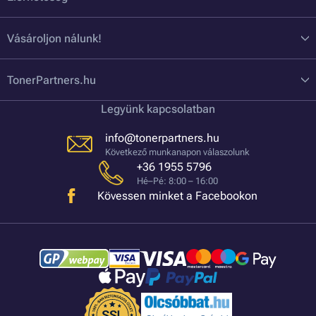
Vásároljon nálunk!
TonerPartners.hu
Legyünk kapcsolatban
info@tonerpartners.hu
Következő munkanapon válaszolunk
+36 1955 5796
Hé–Pé: 8:00 – 16:00
Kövessen minket a Facebookon