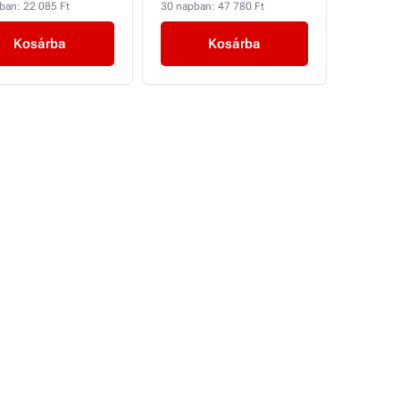
pban:
22 085 Ft
30 napban:
47 780 Ft
Kosárba
Kosárba