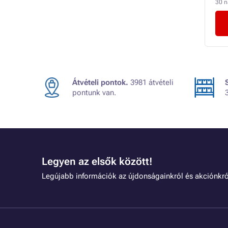
30 
Átvételi pontok.
3981 átvételi
pontunk van.
Legyen az elsők között!
Legújabb információk az újdonságainkról és akciónkró