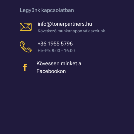
Legyünk kapcsolatban
info@tonerpartners.hu
Következő munkanapon válaszolunk
+36 1955 5796
Hé–Pé: 8:00 – 16:00
Kövessen minket a
Facebookon