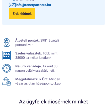
info@tonerpartners.hu
Érdeklődnék
Átvételi pontok.
3981 átvételi
pontunk van.
Széles választék.
Több mint
38000 terméket kínálunk.
Nálunk van ideje.
Az árut 30
napon belül visszaküldheti.
Megjutalmazzuk Önt.
Minden
vásárlás után hűségpontot kap.
Az ügyfelek dicsérnek minket