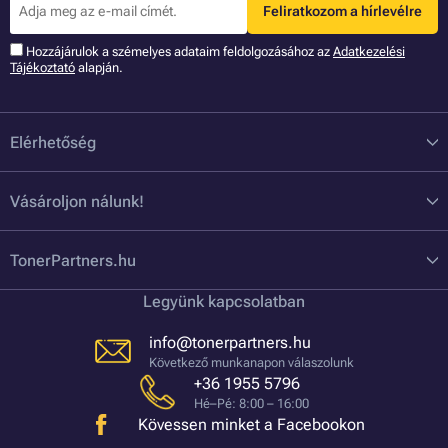
Feliratkozom a hírlevélre
Hozzájárulok a szémelyes adataim feldolgozásához az
Adatkezelési
Tájékoztató
alapján.
Elérhetőség
Vásároljon nálunk!
TonerPartners.hu
Legyünk kapcsolatban
info@tonerpartners.hu
Következő munkanapon válaszolunk
+36 1955 5796
Hé–Pé: 8:00 – 16:00
Kövessen minket a Facebookon