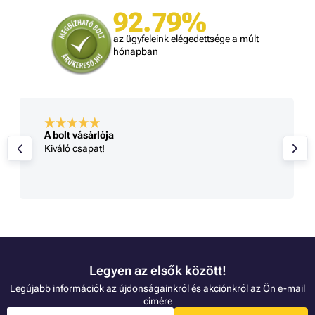
92.79%
az ügyfeleink elégedettsége a múlt
hónapban
A bolt vásárlója
Kiváló csapat!
Legyen az elsők között!
Legújabb információk az újdonságainkról és akciónkról az Ön e-mail
címére