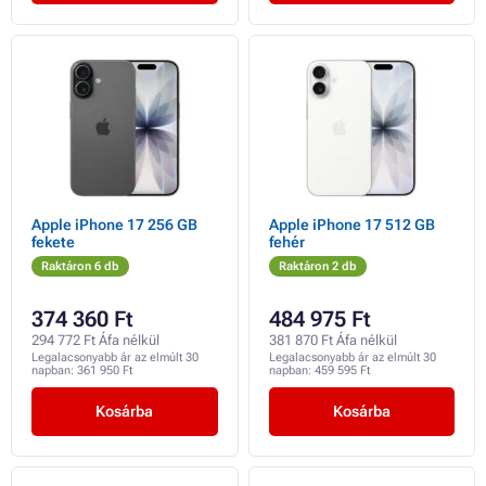
Apple iPhone 17 256 GB
Apple iPhone 17 512 GB
fekete
fehér
Raktáron 6 db
Raktáron 2 db
374 360 Ft
484 975 Ft
294 772 Ft Áfa nélkül
381 870 Ft Áfa nélkül
Legalacsonyabb ár az elmúlt 30
Legalacsonyabb ár az elmúlt 30
napban:
361 950 Ft
napban:
459 595 Ft
Kosárba
Kosárba