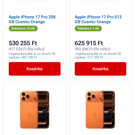
Apple iPhone 17 Pro 256
Apple iPhone 17 Pro 512
GB Cosmic Orange
GB Cosmic Orange
Raktáron 14 db
Raktáron 1 db
530 255 Ft
625 915 Ft
417 524 Ft Áfa nélkül
492 846 Ft Áfa nélkül
Legalacsonyabb ár az elmúlt 30
Legalacsonyabb ár az elmúlt 30
napban:
483 700 Ft
napban:
577 200 Ft
Kosárba
Kosárba