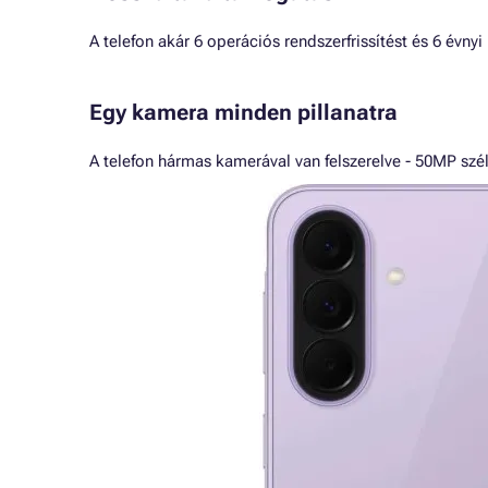
A telefon akár 6 operációs rendszerfrissítést és 6 évnyi b
Egy kamera minden pillanatra
A telefon hármas kamerával van felszerelve - 50MP sz