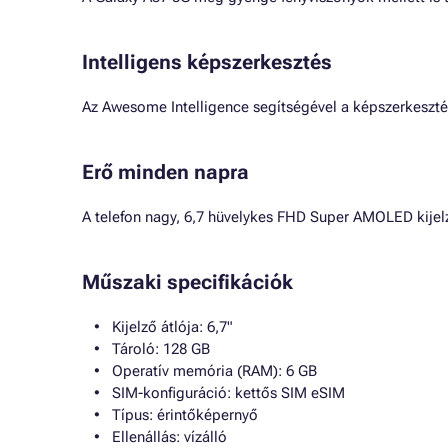
Intelligens képszerkesztés
Az Awesome Intelligence segítségével a képszerkeszté
Erő minden napra
A telefon nagy, 6,7 hüvelykes FHD Super AMOLED kijelz
Műszaki specifikációk
Kijelző átlója: 6,7"
Tároló: 128 GB
Operatív memória (RAM): 6 GB
SIM-konfiguráció: kettős SIM eSIM
Típus: érintőképernyő
Ellenállás: vízálló