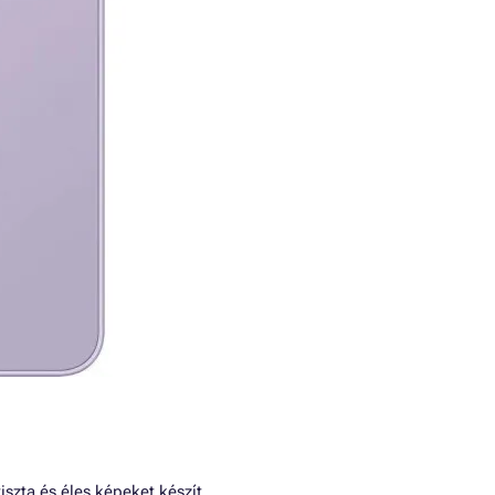
szta és éles képeket készít.