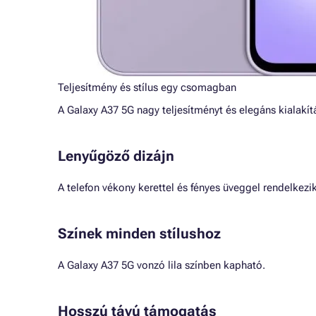
Teljesítmény és stílus egy csomagban
A Galaxy A37 5G nagy teljesítményt és elegáns kialakítá
Lenyűgöző dizájn
A telefon vékony kerettel és fényes üveggel rendelkezi
Színek minden stílushoz
A Galaxy A37 5G vonzó lila színben kapható.
Hosszú távú támogatás