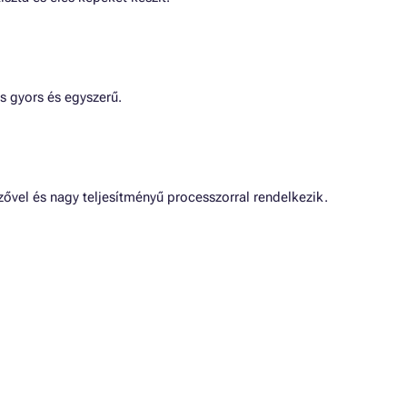
s gyors és egyszerű.
ővel és nagy teljesítményű processzorral rendelkezik.