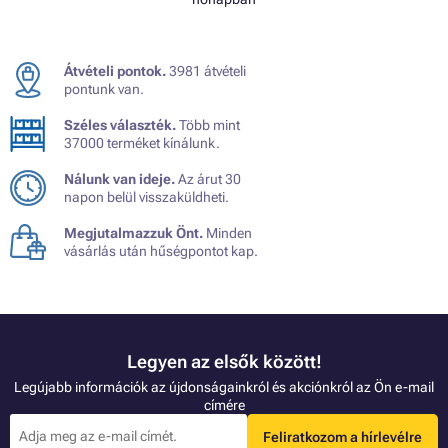
Átvételi pontok.
3981 átvételi
pontunk van.
Széles választék.
Több mint
37000 terméket kínálunk.
Nálunk van ideje.
Az árut 30
napon belül visszaküldheti.
Megjutalmazzuk Önt.
Minden
vásárlás után hűségpontot kap.
Legyen az elsők között!
Legújabb információk az újdonságainkról és akciónkról az Ön e-mail
címére
Feliratkozom a hírlevélre