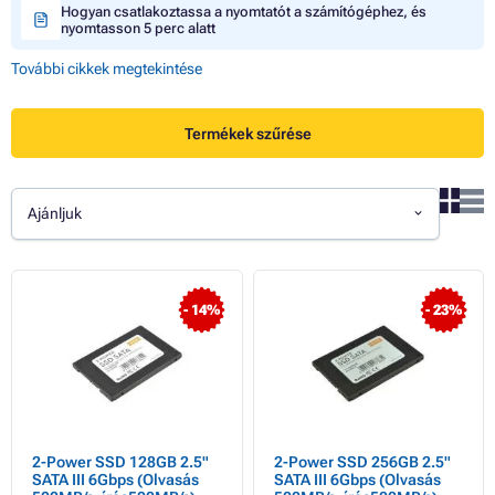
Hogyan csatlakoztassa a nyomtatót a számítógéphez, és
nyomtasson 5 perc alatt
További cikkek megtekintése
Termékek szűrése
Ajánljuk
- 14%
- 23%
2-Power SSD 128GB 2.5"
2-Power SSD 256GB 2.5"
SATA III 6Gbps (Olvasás
SATA III 6Gbps (Olvasás