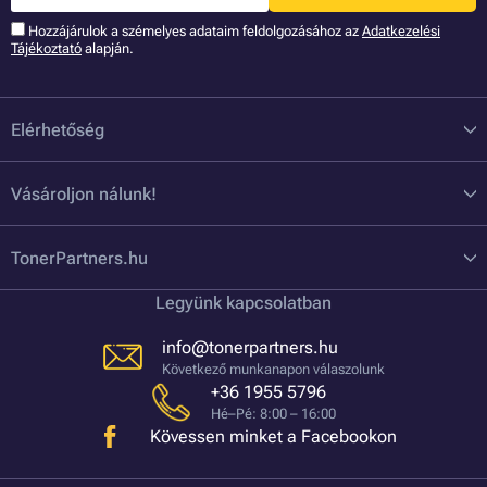
Hozzájárulok a szémelyes adataim feldolgozásához az
Adatkezelési
Tájékoztató
alapján.
Elérhetőség
Vásároljon nálunk!
TonerPartners.hu
Legyünk kapcsolatban
info@tonerpartners.hu
Következő munkanapon válaszolunk
+36 1955 5796
Hé–Pé: 8:00 – 16:00
Kövessen minket a Facebookon