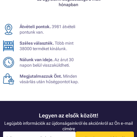
hónapban
Átvételi pontok.
3981 átvételi
pontunk van.
Széles választék.
Több mint
38000 terméket kínálunk.
Nálunk van ideje.
Az árut 30
napon belül visszaküldheti.
Megjutalmazzuk Önt.
Minden
vásárlás után hűségpontot kap.
Legyen az elsők között!
Legújabb információk az újdonságainkról és akciónkról az Ön e-mail
címére