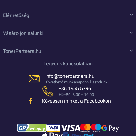
Elérhetőség
Vásároljon nálunk!
TonerPartners.hu
Legyünk kapcsolatban
info@tonerpartners.hu
Következő munkanapon válaszolunk
+36 1955 5796
Hé–Pé: 8:00 – 16:00
Kövessen minket a Facebookon