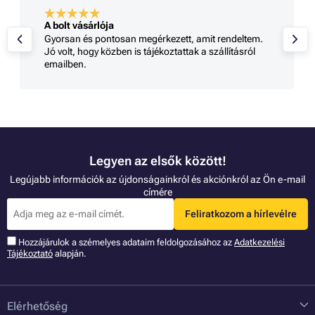
A bolt vásárlója
Gyorsan és pontosan megérkezett, amit rendeltem.
Jó volt, hogy közben is tájékoztattak a szállításról
emailben.
Legyen az elsők között!
Legújabb információk az újdonságainkról és akciónkról az Ön e-mail
címére
Feliratkozom a hírlevélre
Hozzájárulok a szémelyes adataim feldolgozásához az
Adatkezelési
Tájékoztató
alapján.
Elérhetőség