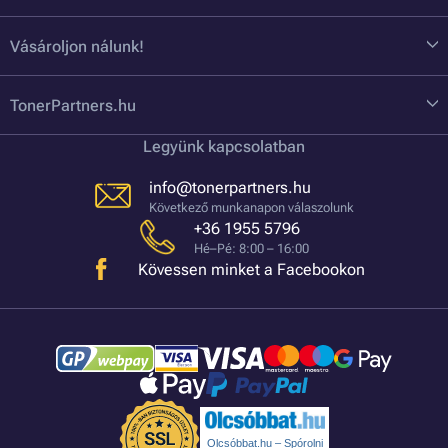
Vásároljon nálunk!
TonerPartners.hu
Legyünk kapcsolatban
info@tonerpartners.hu
Következő munkanapon válaszolunk
+36 1955 5796
Hé–Pé: 8:00 – 16:00
Kövessen minket a Facebookon
Olcsóbbat.hu – Spórolni