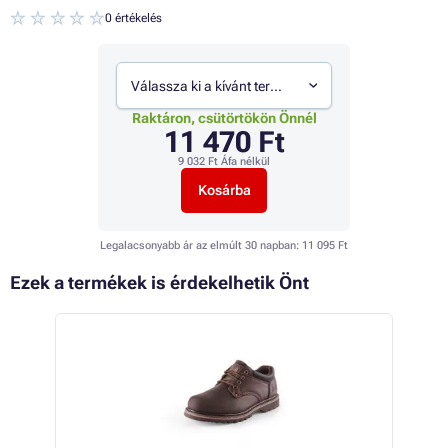
0 értékelés
Válassza ki a kívánt termékváltozatot
Raktáron, csütörtökön Önnél
11 470 Ft
9 032 Ft
Áfa nélkül
Kosárba
Legalacsonyabb ár az elmúlt 30 napban:
11 095 Ft
Ezek a termékek is érdekelhetik Önt