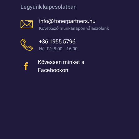
Legyünk kapcsolatban
info@tonerpartners.hu
Következő munkanapon válaszolunk
+36 1955 5796
Hé–Pé: 8:00 – 16:00
Kövessen minket a
Facebookon