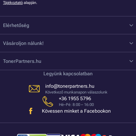
Tájékoztató
alapján.
Elérhetőség
Vásároljon nálunk!
TonerPartners.hu
Legyünk kapcsolatban
info@tonerpartners.hu
Következő munkanapon válaszolunk
+36 1955 5796
Hé–Pé: 8:00 – 16:00
Kövessen minket a Facebookon