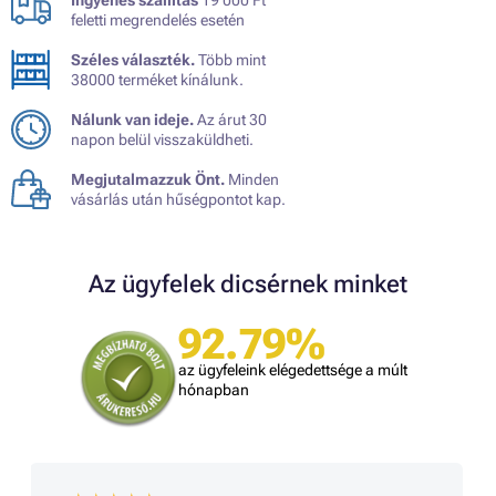
feletti megrendelés esetén
Széles választék.
Több mint
38000 terméket kínálunk.
Nálunk van ideje.
Az árut 30
napon belül visszaküldheti.
Megjutalmazzuk Önt.
Minden
vásárlás után hűségpontot kap.
Az ügyfelek dicsérnek minket
92.79%
az ügyfeleink elégedettsége a múlt
hónapban