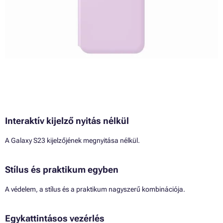
Interaktív kijelző nyitás nélkül
A Galaxy S23 kijelzőjének megnyitása nélkül.
Stílus és praktikum egyben
A védelem, a stílus és a praktikum nagyszerű kombinációja.
Egykattintásos vezérlés