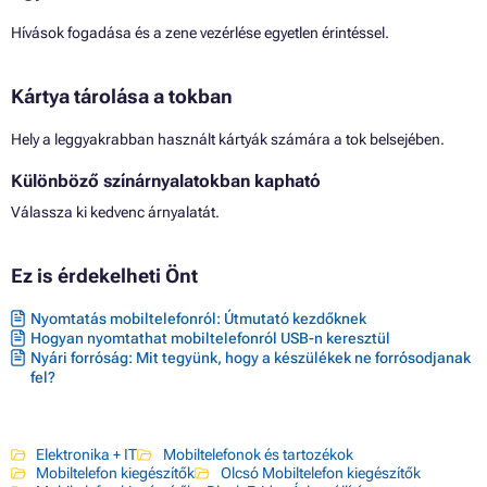
Hívások fogadása és a zene vezérlése egyetlen érintéssel.
Kártya tárolása a tokban
Hely a leggyakrabban használt kártyák számára a tok belsejében.
Különböző színárnyalatokban kapható
Válassza ki kedvenc árnyalatát.
Ez is érdekelheti Önt
Nyomtatás mobiltelefonról: Útmutató kezdőknek
Hogyan nyomtathat mobiltelefonról USB-n keresztül
Nyári forróság: Mit tegyünk, hogy a készülékek ne forrósodjanak
fel?
Elektronika + IT
Mobiltelefonok és tartozékok
Mobiltelefon kiegészítők
Olcsó Mobiltelefon kiegészítők