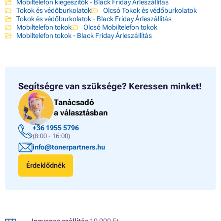
Mobiltelefon kiegészítők - Black Friday Árleszállítás
Tokok és védőburkolatok
Olcsó Tokok és védőburkolatok
Tokok és védőburkolatok - Black Friday Árleszállítás
Mobiltelefon tokok
Olcsó Mobiltelefon tokok
Mobiltelefon tokok - Black Friday Árleszállítás
Segítségre van szüksége?
Keressen minket!
Tanácsadó
a választásban
+36 1955 5796
(8:00 - 16:00)
info@tonerpartners.hu
Érdeklődnék
Ingyenes szállítás
19 000 Ft