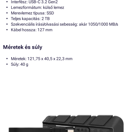
Interfész: USB-C 3.2 Gen2
Lemezformátum: külső lemez
Merevlemez típusa: SSD
Teljes kapacitás: 2 TB
Szekvenciális írási/olvasási sebesség: akár 1050/1000 MB/s
Kábel hossza: 127 mm
Méretek és súly
Méretek: 121,75 x 40,5 x 22,3 mm
Súly: 40 g