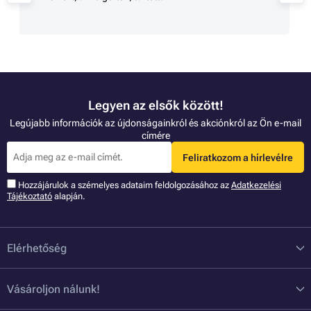
Legyen az elsők között!
Legújabb információk az újdonságainkról és akciónkról az Ön e-mail
címére
Feliratkozom a hírlevélre
Hozzájárulok a szémelyes adataim feldolgozásához az
Adatkezelési
Tájékoztató
alapján.
Elérhetőség
Vásároljon nálunk!