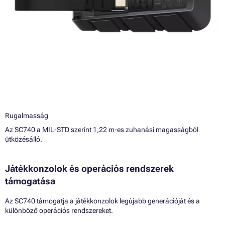
Rugalmasság
Az SC740 a MIL-STD szerint 1,22 m-es zuhanási magasságból
ütközésálló.
Játékkonzolok és operációs rendszerek
támogatása
Az SC740 támogatja a játékkonzolok legújabb generációját és a
különböző operációs rendszereket.