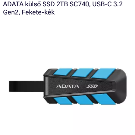
ADATA külső SSD 2TB SC740, USB-C 3.2
Gen2, Fekete-kék