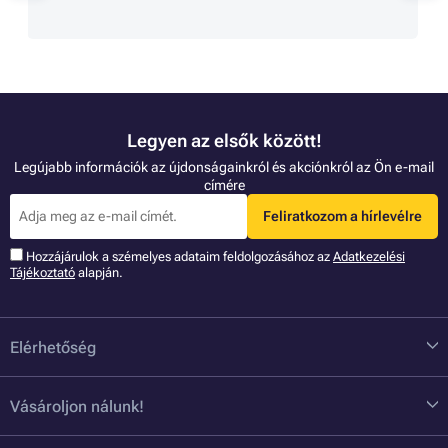
Legyen az elsők között!
Legújabb információk az újdonságainkról és akciónkról az Ön e-mail
címére
Feliratkozom a hírlevélre
Hozzájárulok a szémelyes adataim feldolgozásához az
Adatkezelési
Tájékoztató
alapján.
Elérhetőség
Vásároljon nálunk!