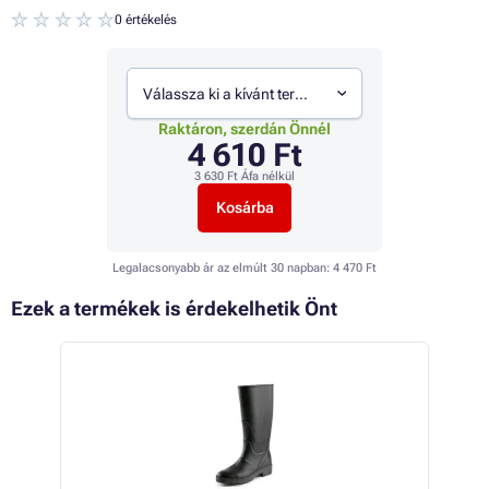
0 értékelés
Válassza ki a kívánt termékváltozatot
Raktáron, szerdán Önnél
4 610 Ft
3 630 Ft
Áfa nélkül
Kosárba
Legalacsonyabb ár az elmúlt 30 napban:
4 470 Ft
Ezek a termékek is érdekelhetik Önt