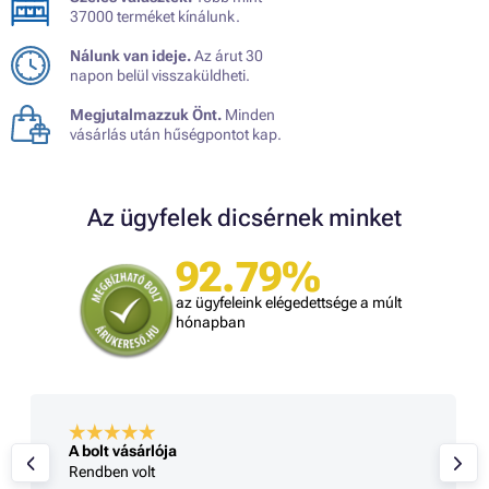
37000 terméket kínálunk.
Nálunk van ideje.
Az árut 30
napon belül visszaküldheti.
Megjutalmazzuk Önt.
Minden
vásárlás után hűségpontot kap.
Az ügyfelek dicsérnek minket
92.79%
az ügyfeleink elégedettsége a múlt
hónapban
A bolt vásárlója
Rendben volt