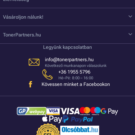
Vásároljon nálunk!
TonerPartners.hu
Legyünk kapcsolatban
info@tonerpartners.hu
Következő munkanapon válaszolunk
+36 1955 5796
Hé–Pé: 8:00 – 16:00
Kövessen minket a Facebookon