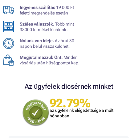
Ingyenes szállítás
19 000 Ft
feletti megrendelés esetén
Széles választék.
Több mint
38000 terméket kínálunk.
Nálunk van ideje.
Az árut 30
napon belül visszaküldheti.
Megjutalmazzuk Önt.
Minden
vásárlás után hűségpontot kap.
Az ügyfelek dicsérnek minket
92.79%
az ügyfeleink elégedettsége a múlt
hónapban