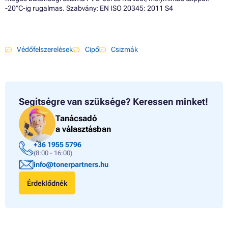
-20°C-ig rugalmas. Szabvány: EN ISO 20345: 2011 S4
Védőfelszerelések
Cipő
Csizmák
Segítségre van szüksége?
Keressen minket!
Tanácsadó
a választásban
+36 1955 5796
(8:00 - 16:00)
info@tonerpartners.hu
Érdeklődnék