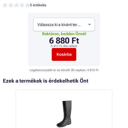
0 értékelés
Válassza ki a kívánt termékváltozatot
Raktáron, kedden Önnél
6 880 Ft
5 417 Ft
Áfa nélkül
Kosárba
Legalacsonyabb ár az elmúlt 30 napban:
4 815 Ft
Ezek a termékek is érdekelhetik Önt