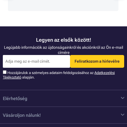
Legyen az elsők között!
Legújabb információk az újdonságainkról és akciónkról az Ön e-mail
címére
Feliratkozom a hírlevélre
Hozzájárulok a szémelyes adataim feldolgozásához az
Adatkezelési
Tájékoztató
alapján.
Elérhetőség
Vásároljon nálunk!