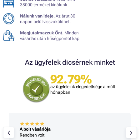
38000 terméket kínálunk.
Nálunk van ideje.
Az árut 30
napon belül visszaküldheti.
Megjutalmazzuk Önt.
Minden
vásárlás után hűségpontot kap.
Az ügyfelek dicsérnek minket
92.79%
az ügyfeleink elégedettsége a múlt
hónapban
A bolt vásárlója
Rendben volt