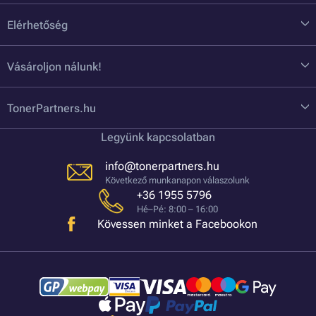
Elérhetőség
Vásároljon nálunk!
TonerPartners.hu
Legyünk kapcsolatban
info@tonerpartners.hu
Következő munkanapon válaszolunk
+36 1955 5796
Hé–Pé: 8:00 – 16:00
Kövessen minket a Facebookon