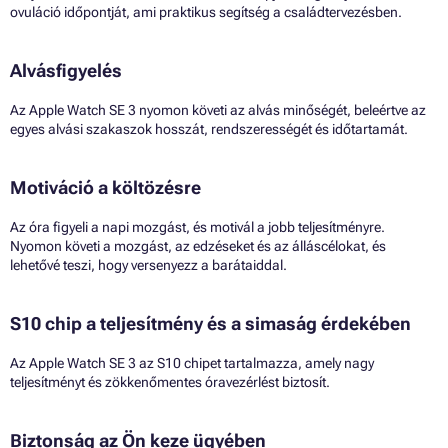
ovuláció időpontját, ami praktikus segítség a családtervezésben.
Alvásfigyelés
Az Apple Watch SE 3 nyomon követi az alvás minőségét, beleértve az
egyes alvási szakaszok hosszát, rendszerességét és időtartamát.
Motiváció a költözésre
Az óra figyeli a napi mozgást, és motivál a jobb teljesítményre.
Nyomon követi a mozgást, az edzéseket és az álláscélokat, és
lehetővé teszi, hogy versenyezz a barátaiddal.
S10 chip a teljesítmény és a simaság érdekében
Az Apple Watch SE 3 az S10 chipet tartalmazza, amely nagy
teljesítményt és zökkenőmentes óravezérlést biztosít.
Biztonság az Ön keze ügyében