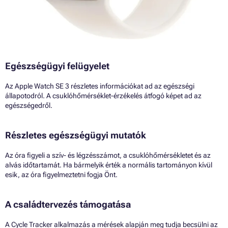
Egészségügyi felügyelet
Az Apple Watch SE 3 részletes információkat ad az egészségi
állapotodról. A csuklóhőmérséklet-érzékelés átfogó képet ad az
egészségedről.
Részletes egészségügyi mutatók
Az óra figyeli a szív- és légzésszámot, a csuklóhőmérsékletet és az
alvás időtartamát. Ha bármelyik érték a normális tartományon kívül
esik, az óra figyelmeztetni fogja Önt.
A családtervezés támogatása
A Cycle Tracker alkalmazás a mérések alapján meg tudja becsülni az