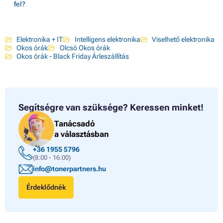
fel?
Elektronika + IT
Intelligens elektronika
Viselhető elektronika
Okos órák
Olcsó Okos órák
Okos órák - Black Friday Árleszállítás
Segítségre van szüksége?
Keressen minket!
Tanácsadó
a választásban
+36 1955 5796
(8:00 - 16:00)
info@tonerpartners.hu
Érdeklődnék