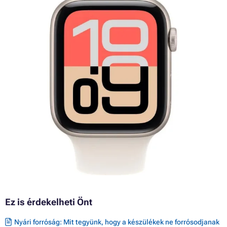
Ez is érdekelheti Önt
Nyári forróság: Mit tegyünk, hogy a készülékek ne forrósodjanak