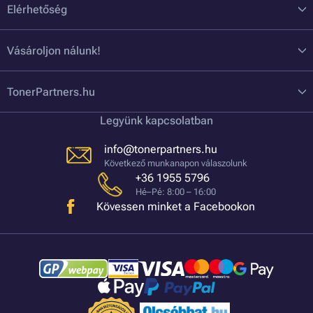
Elérhetőség
Vásároljon nálunk!
TonerPartners.hu
Legyünk kapcsolatban
info@tonerpartners.hu
Következő munkanapon válaszolunk
+36 1955 5796
Hé–Pé: 8:00 – 16:00
Kövessen minket a Facebookon