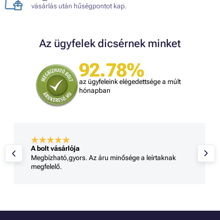
vásárlás után hűségpontot kap.
Az ügyfelek dicsérnek minket
92.78%
az ügyfeleink elégedettsége a múlt
hónapban
A bolt vásárlója
Megbízható,gyors. Az áru minősége a leírtaknak
megfelelő.