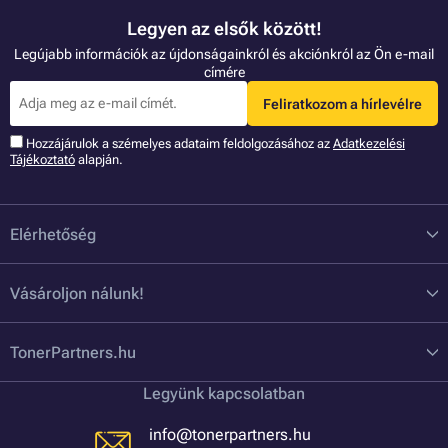
Legyen az elsők között!
Legújabb információk az újdonságainkról és akciónkról az Ön e-mail
címére
Feliratkozom a hírlevélre
Hozzájárulok a szémelyes adataim feldolgozásához az
Adatkezelési
Tájékoztató
alapján.
Elérhetőség
Vásároljon nálunk!
TonerPartners.hu
Legyünk kapcsolatban
info@tonerpartners.hu