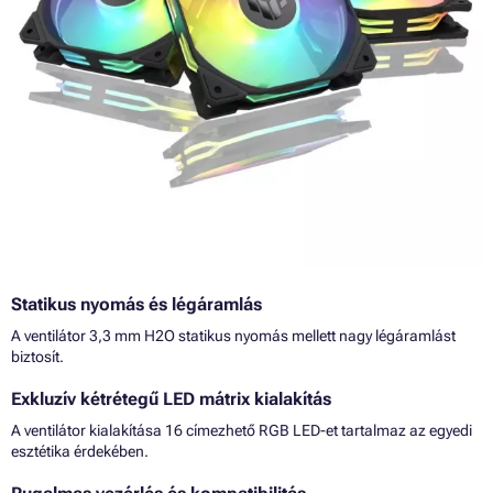
Statikus nyomás és légáramlás
A ventilátor 3,3 mm H2O statikus nyomás mellett nagy légáramlást
biztosít.
Exkluzív kétrétegű LED mátrix kialakítás
A ventilátor kialakítása 16 címezhető RGB LED-et tartalmaz az egyedi
esztétika érdekében.