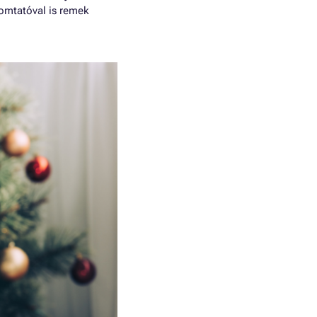
yomtatóval is remek