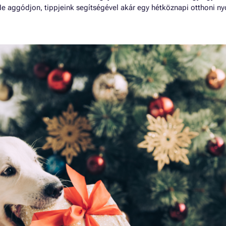
e aggódjon, tippjeink segítségével akár egy hétköznapi otthoni n