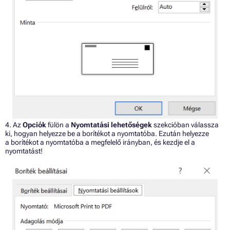
4. Az
Opciók
fülön a
Nyomtatási lehetőségek
szekcióban válassza
ki, hogyan helyezze be a borítékot a nyomtatóba. Ezután helyezze
a borítékot a nyomtatóba a megfelelő irányban, és kezdje el a
nyomtatást!