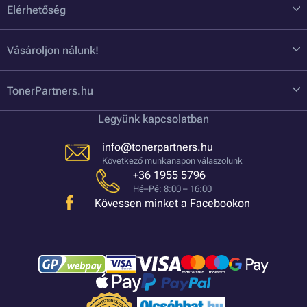
Elérhetőség
Vásároljon nálunk!
TonerPartners.hu
Legyünk kapcsolatban
info@tonerpartners.hu
Következő munkanapon válaszolunk
+36 1955 5796
Hé–Pé: 8:00 – 16:00
Kövessen minket a Facebookon