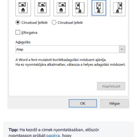
Tipp:
Ha kezdő a címek nyomtatásában, először
nyomtasson próbát
papírra
, hogy