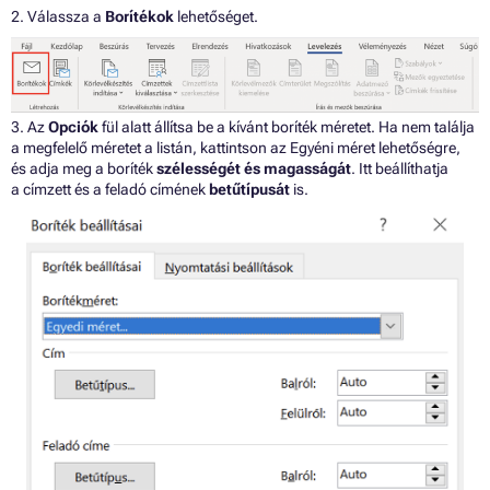
2. Válassza a
Borítékok
lehetőséget.
3. Az
Opciók
fül alatt állítsa be a kívánt boríték méretet. Ha nem találja
a megfelelő méretet a listán, kattintson az Egyéni méret lehetőségre,
és adja meg a boríték
szélességét és magasságát
. Itt beállíthatja
a címzett és a feladó címének
betűtípusát
is.