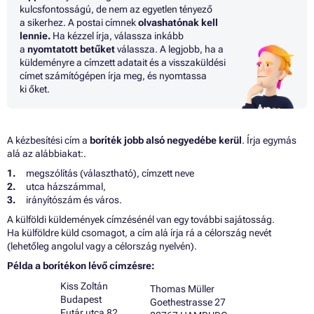
kulcsfontosságú, de nem az egyetlen tényező
a sikerhez. A postai címnek
olvashatónak kell
lennie.
Ha kézzel írja, válassza inkább
a
nyomtatott betűket
válassza. A legjobb, ha a
küldeményre a címzett adatait és a visszaküldési
címet számítógépen írja meg, és nyomtassa
ki őket.
A kézbesítési cím a
boríték jobb alsó negyedébe kerül
. Írja egymás
alá az alábbiakat:.
megszólítás (választható), címzett neve
utca házszámmal,
irányítószám és város.
A külföldi küldemények címzésénél van egy további sajátosság.
Ha külföldre küld csomagot, a cím alá írja rá a célország nevét
(lehetőleg angolul vagy a célország nyelvén).
Példa a borítékon lévő címzésre:
Kiss Zoltán
Thomas Müller
Budapest
Goethestrasse 27
Futár utca 82