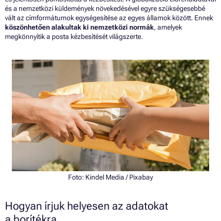
és a nemzetközi küldemények növekedésével egyre szükségesebbé
vált az címformátumok egységesítése az egyes államok között. Ennek
köszönhetően alakultak ki nemzetközi normák
, amelyek
megkönnyítik a posta kézbesítését világszerte.
Foto: Kindel Media / Pixabay
Hogyan írjuk helyesen az adatokat
a borítékra