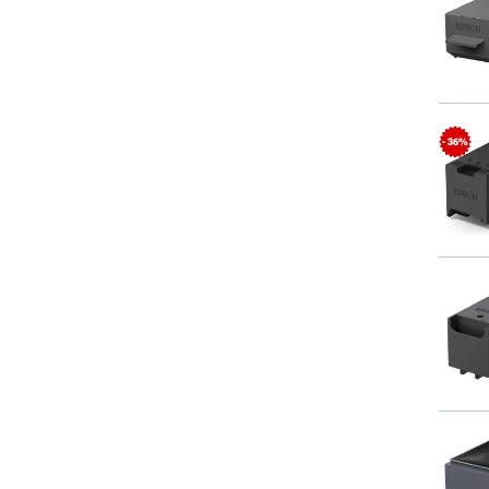
- 36%