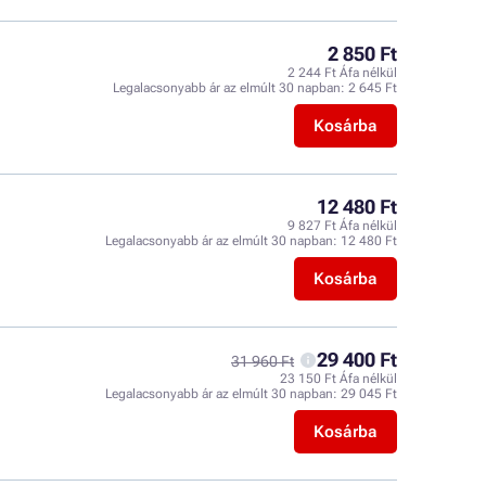
2 850 Ft
2 244 Ft Áfa nélkül
Legalacsonyabb ár az elmúlt 30 napban:
2 645 Ft
Kosárba
12 480 Ft
9 827 Ft Áfa nélkül
Legalacsonyabb ár az elmúlt 30 napban:
12 480 Ft
Kosárba
29 400 Ft
31 960 Ft
23 150 Ft Áfa nélkül
Legalacsonyabb ár az elmúlt 30 napban:
29 045 Ft
Kosárba