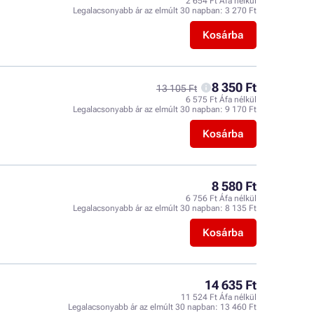
2 654 Ft Áfa nélkül
Legalacsonyabb ár az elmúlt 30 napban:
3 270 Ft
Kosárba
8 350 Ft
13 105 Ft
6 575 Ft Áfa nélkül
Legalacsonyabb ár az elmúlt 30 napban:
9 170 Ft
Kosárba
8 580 Ft
6 756 Ft Áfa nélkül
Legalacsonyabb ár az elmúlt 30 napban:
8 135 Ft
Kosárba
14 635 Ft
11 524 Ft Áfa nélkül
Legalacsonyabb ár az elmúlt 30 napban:
13 460 Ft