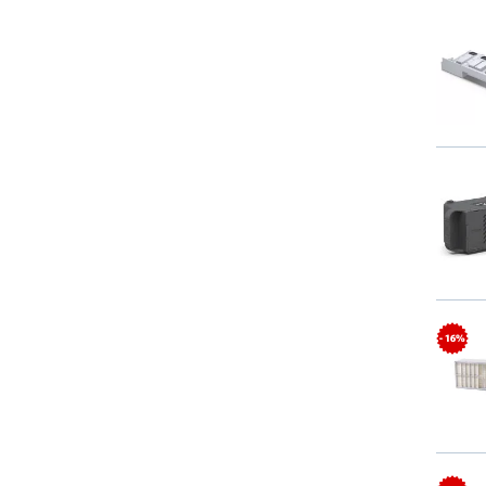
- 16%