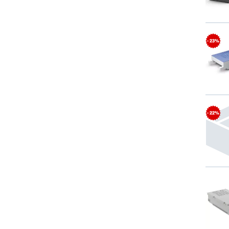
- 23%
- 22%