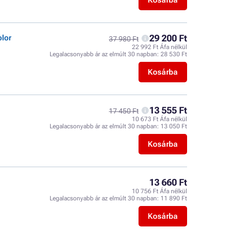
Kosárba
29 200 Ft
olor
37 980 Ft
22 992 Ft Áfa nélkül
Legalacsonyabb ár az elmúlt 30 napban:
28 530 Ft
Kosárba
13 555 Ft
17 450 Ft
10 673 Ft Áfa nélkül
Legalacsonyabb ár az elmúlt 30 napban:
13 050 Ft
Kosárba
13 660 Ft
10 756 Ft Áfa nélkül
Legalacsonyabb ár az elmúlt 30 napban:
11 890 Ft
Kosárba