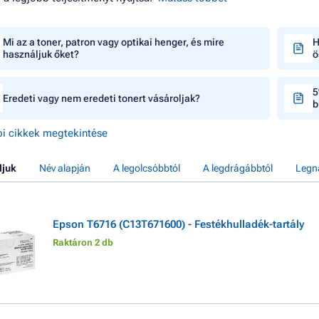
Mi az a toner, patron vagy optikai henger, és mire
H
használjuk őket?
ö
5
Eredeti vagy nem eredeti tonert vásároljak?
b
i cikkek megtekintése
ljuk
Név alapján
A legolcsóbbtól
A legdrágábbtól
Legn
Epson T6716 (C13T671600) - Festékhulladék-tartály
Raktáron 2 db