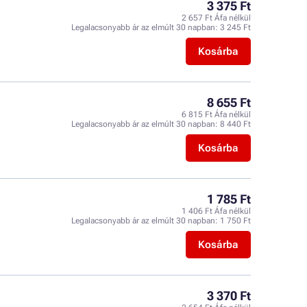
3 375 Ft
2 657 Ft Áfa nélkül
Legalacsonyabb ár az elmúlt 30 napban:
3 245 Ft
Kosárba
8 655 Ft
6 815 Ft Áfa nélkül
Legalacsonyabb ár az elmúlt 30 napban:
8 440 Ft
Kosárba
1 785 Ft
1 406 Ft Áfa nélkül
Legalacsonyabb ár az elmúlt 30 napban:
1 750 Ft
Kosárba
3 370 Ft