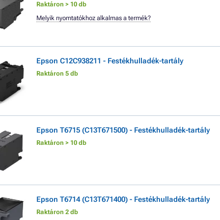
Raktáron > 10 db
Melyik nyomtatókhoz alkalmas a termék?
Epson C12C938211 - Festékhulladék-tartály
Raktáron 5 db
Epson T6715 (C13T671500) - Festékhulladék-tartály
Raktáron > 10 db
Epson T6714 (C13T671400) - Festékhulladék-tartály
Raktáron 2 db