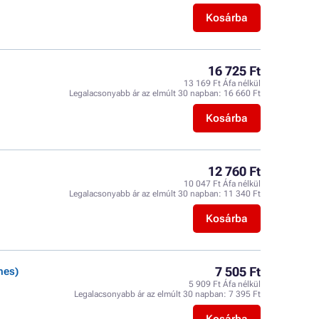
Kosárba
16 725 Ft
13 169 Ft Áfa nélkül
Legalacsonyabb ár az elmúlt 30 napban:
16 660 Ft
Kosárba
12 760 Ft
10 047 Ft Áfa nélkül
Legalacsonyabb ár az elmúlt 30 napban:
11 340 Ft
Kosárba
7 505 Ft
nes)
5 909 Ft Áfa nélkül
Legalacsonyabb ár az elmúlt 30 napban:
7 395 Ft