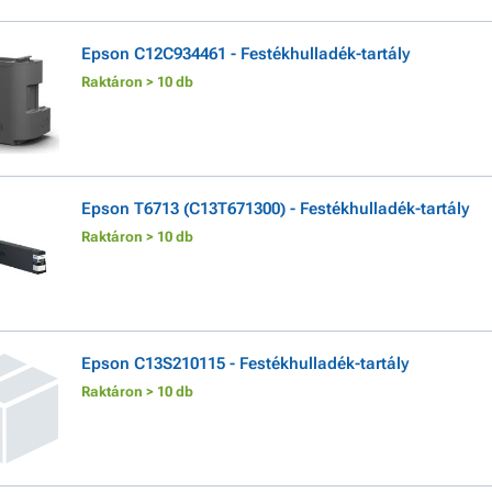
Epson C12C934461 - Festékhulladék-tartály
Raktáron > 10 db
Epson T6713 (C13T671300) - Festékhulladék-tartály
Raktáron > 10 db
Epson C13S210115 - Festékhulladék-tartály
Raktáron > 10 db