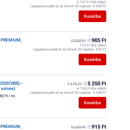
5 197 Ft Áfa nélkül
Legalacsonyabb ár az elmúlt 30 napban:
6 600 Ft
Kosárba
905 Ft
r PREMIUM,
5 230 Ft
713 Ft Áfa nélkül
Legalacsonyabb ár az elmúlt 30 napban:
870 Ft
Kosárba
5 250 Ft
0332C005) -
7 475 Ft
 színes)
4 134 Ft Áfa nélkül
Legalacsonyabb ár az elmúlt 30 napban:
5 040 Ft
80 Ft / ml
Kosárba
915 Ft
r PREMIUM,
5 230 Ft