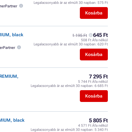
Legalacsonyabb ár az elmúlt 30 napban:
575 Ft
nerPartner
Kosárba
645 Ft
MIUM, black
1 195 Ft
508 Ft Áfa nélkül
Legalacsonyabb ár az elmúlt 30 napban:
620 Ft
erPartner
Kosárba
7 295 Ft
 PREMIUM,
5 744 Ft Áfa nélkül
Legalacsonyabb ár az elmúlt 30 napban:
6 685 Ft
Kosárba
5 805 Ft
MIUM, black
4 571 Ft Áfa nélkül
Legalacsonyabb ár az elmúlt 30 napban:
5 340 Ft