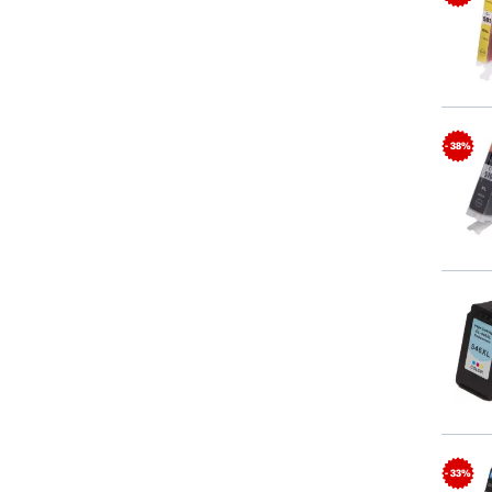
- 38%
- 33%