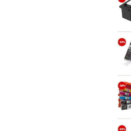
- 83%
- 30%
- 83%