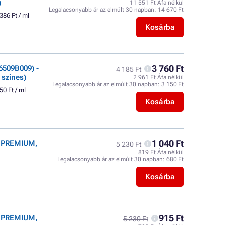
)
11 551 Ft Áfa nélkül
Legalacsonyabb ár az elmúlt 30 napban:
14 670 Ft
386 Ft / ml
Kosárba
3 760 Ft
6509B009) -
4 185 Ft
 színes)
2 961 Ft Áfa nélkül
Legalacsonyabb ár az elmúlt 30 napban:
3 150 Ft
50 Ft / ml
Kosárba
1 040 Ft
r PREMIUM,
5 230 Ft
819 Ft Áfa nélkül
Legalacsonyabb ár az elmúlt 30 napban:
680 Ft
Kosárba
915 Ft
r PREMIUM,
5 230 Ft