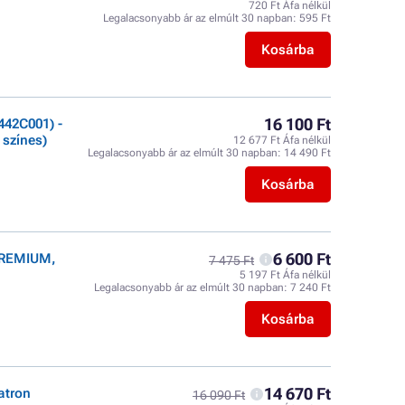
720 Ft Áfa nélkül
Legalacsonyabb ár az elmúlt 30 napban:
595 Ft
Kosárba
16 100 Ft
442C001) -
 színes)
12 677 Ft Áfa nélkül
Legalacsonyabb ár az elmúlt 30 napban:
14 490 Ft
Kosárba
6 600 Ft
 PREMIUM,
7 475 Ft
5 197 Ft Áfa nélkül
Legalacsonyabb ár az elmúlt 30 napban:
7 240 Ft
Kosárba
14 670 Ft
atron
16 090 Ft