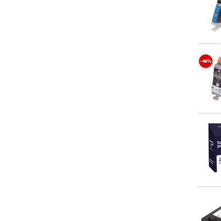
- 46%