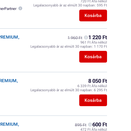
720 Ft Áfa nélkül
Legalacsonyabb ár az elmúlt 30 napban:
595 Ft
nerPartner
Kosárba
1 220 Ft
 PREMIUM,
1 960 Ft
961 Ft Áfa nélkül
Legalacsonyabb ár az elmúlt 30 napban:
1 170 Ft
Kosárba
8 050 Ft
 PREMIUM,
6 339 Ft Áfa nélkül
Legalacsonyabb ár az elmúlt 30 napban:
6 295 Ft
Kosárba
600 Ft
 PREMIUM,
895 Ft
472 Ft Áfa nélkül