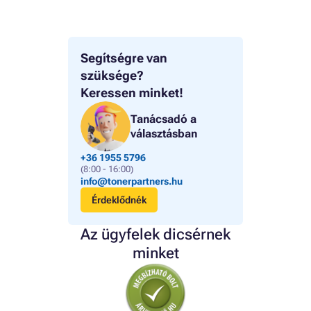
Segítségre van
szüksége?
Keressen minket!
Tanácsadó a
választásban
+36 1955 5796
(8:00 - 16:00)
info@tonerpartners.hu
Érdeklődnék
Az ügyfelek dicsérnek
minket