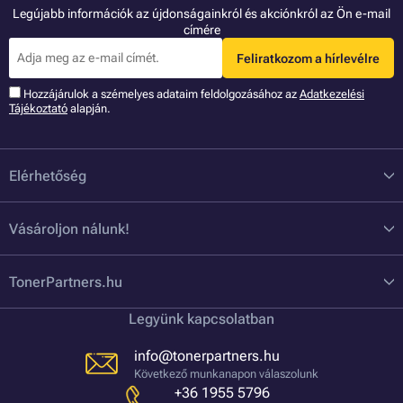
Legújabb információk az újdonságainkról és akciónkról az Ön e-mail
címére
Feliratkozom a hírlevélre
Hozzájárulok a szémelyes adataim feldolgozásához az
Adatkezelési
Tájékoztató
alapján.
Elérhetőség
Vásároljon nálunk!
TonerPartners.hu
Legyünk kapcsolatban
info@tonerpartners.hu
Következő munkanapon válaszolunk
+36 1955 5796