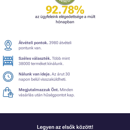
92.78%
az ügyfeleink elégedettsége a múlt
hónapban
Átvételi pontok.
3980 átvételi
pontunk van.
Széles választék.
Több mint
38000 terméket kínálunk.
Nálunk van ideje.
Az árut 30
napon belül visszaküldheti.
Megjutalmazzuk Önt.
Minden
vásárlás után hűségpontot kap.
Legyen az elsők között!