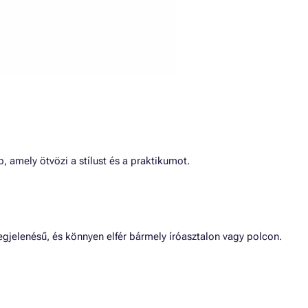
amely ötvözi a stílust és a praktikumot.
gjelenésű, és könnyen elfér bármely íróasztalon vagy polcon.