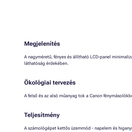
Megjelenítés
A nagyméretű, fényes és állítható LCD-panel minimalizá
láthatóság érdekében.
Ökológiai tervezés
A felső és az alsó műanyag tok a Canon fénymásolókbó
Teljesítmény
A számológépet kettős üzemmód - napelem és higanym