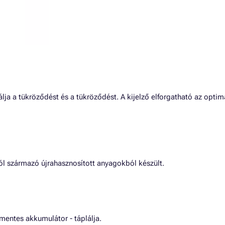
lja a tükröződést és a tükröződést. A kijelző elforgatható az optim
l származó újrahasznosított anyagokból készült.
entes akkumulátor - táplálja.