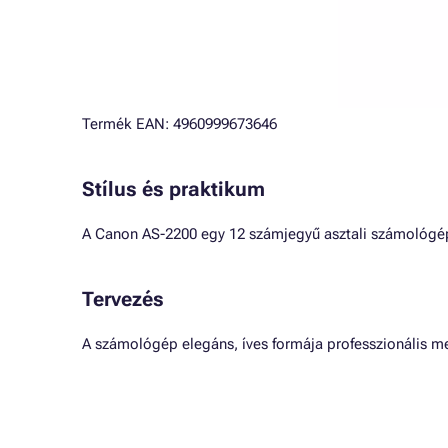
Termék EAN: 4960999673646
Stílus és praktikum
A Canon AS-2200 egy 12 számjegyű asztali számológép, 
Tervezés
A számológép elegáns, íves formája professzionális me