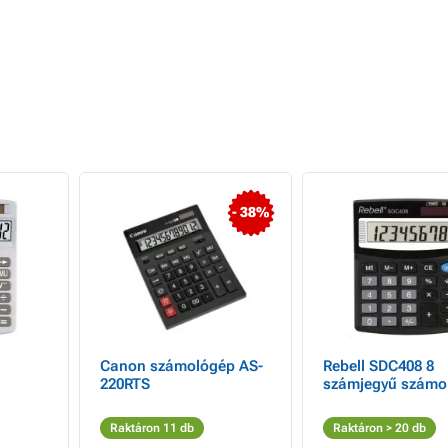
- 38%
Canon számológép AS-
Rebell SDC408 8
220RTS
számjegyű számo
Raktáron 11 db
Raktáron > 20 db