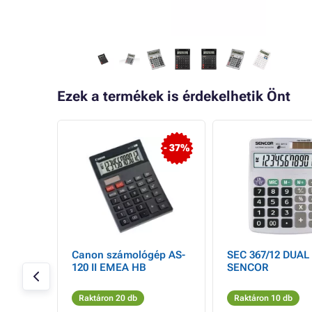
Ezek a termékek is érdekelhetik Önt
- 29%
- 37%
ógép,
Canon számológép AS-
SEC 367/12 DUAL
120 II EMEA HB
SENCOR
Raktáron 20 db
Raktáron 10 db