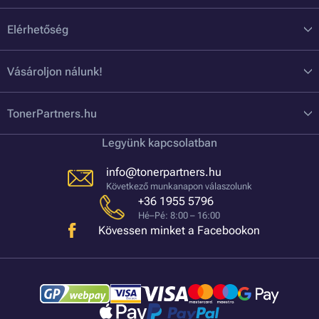
Elérhetőség
Vásároljon nálunk!
TonerPartners.hu
Legyünk kapcsolatban
info@tonerpartners.hu
Következő munkanapon válaszolunk
+36 1955 5796
Hé–Pé: 8:00 – 16:00
Kövessen minket a Facebookon