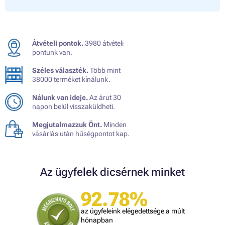
Átvételi pontok.
3980 átvételi
pontunk van.
Széles választék.
Több mint
38000 terméket kínálunk.
Nálunk van ideje.
Az árut 30
napon belül visszaküldheti.
Megjutalmazzuk Önt.
Minden
vásárlás után hűségpontot kap.
Az ügyfelek dicsérnek minket
92.78%
az ügyfeleink elégedettsége a múlt
hónapban