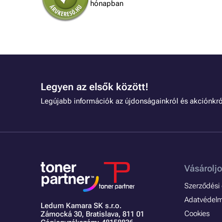
hónapban
lben.
Legyen az elsők között!
Legújabb információk az újdonságainkról és akciónkró
Vásároljo
Szerződési é
Adatvédelmi
Ledum Kamara SK s.r.o.
Cookies
Zámocká 30,
Bratislava, 811 01