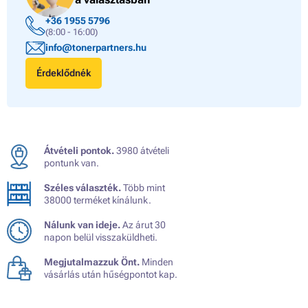
+36 1955 5796
(8:00 - 16:00)
info@tonerpartners.hu
Érdeklődnék
Átvételi pontok.
3980 átvételi
pontunk van.
Széles választék.
Több mint
38000 terméket kínálunk.
Nálunk van ideje.
Az árut 30
napon belül visszaküldheti.
Megjutalmazzuk Önt.
Minden
vásárlás után hűségpontot kap.