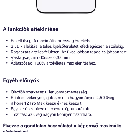
A funkciók áttekintése
Edzett üveg: A maximális tartósság érdekében.
2,5D kialakítás: a teljes kijelzőterületet lefedi egészen a szélekig.
Ragasztás a teljes felületen: Az üveg jobban tapad és jobban tart.
Vastagság: mindössze 0,33 mm.
Átlátszóság: 100% a tökéletes megjelenítéshez.
Egyéb előnyök
Oleofób szerkezet: ujjlenyomat-mentesség.
Érintésérzékenység: jobb, mint a hagyományos 2,5D üveg.
iPhone 12 Pro Max készülékhez készült.
Egyszerű telepítés: nincsenek légbuborékok.
Tisztítás: az üveg nagyon könnyen tisztítható.
Élvezze a gondtalan használatot a képernyő maximális
védelmével.