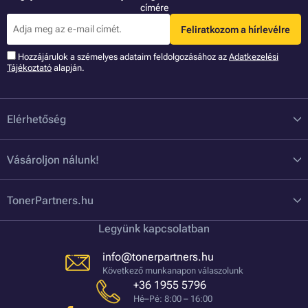
címére
Feliratkozom a hírlevélre
Hozzájárulok a szémelyes adataim feldolgozásához az
Adatkezelési
Tájékoztató
alapján.
Elérhetőség
Vásároljon nálunk!
TonerPartners.hu
Legyünk kapcsolatban
info@tonerpartners.hu
Következő munkanapon válaszolunk
+36 1955 5796
Hé–Pé: 8:00 – 16:00