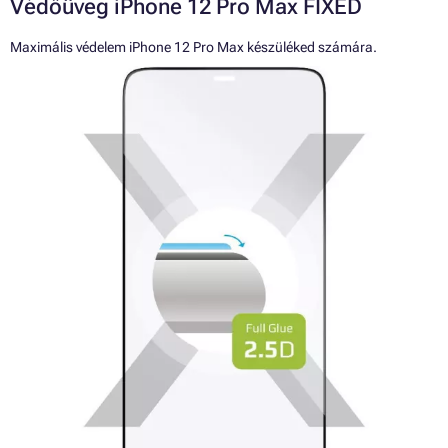
Védőüveg iPhone 12 Pro Max FIXED
Maximális védelem iPhone 12 Pro Max készüléked számára.