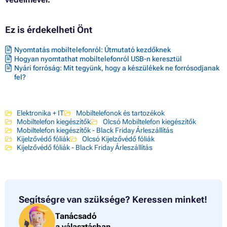
Ez is érdekelheti Önt
Nyomtatás mobiltelefonról: Útmutató kezdőknek
Hogyan nyomtathat mobiltelefonról USB-n keresztül
Nyári forróság: Mit tegyünk, hogy a készülékek ne forrósodjanak
fel?
Elektronika + IT
Mobiltelefonok és tartozékok
Mobiltelefon kiegészítők
Olcsó Mobiltelefon kiegészítők
Mobiltelefon kiegészítők - Black Friday Árleszállítás
Kijelzővédő fóliák
Olcsó Kijelzővédő fóliák
Kijelzővédő fóliák - Black Friday Árleszállítás
Segítségre van szüksége?
Keressen minket!
Tanácsadó
a választásban