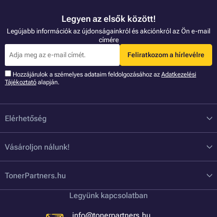
Legyen az elsők között!
Legújabb információk az újdonságainkról és akciónkról az Ön e-mail
címére
Feliratkozom a hírlevélre
Hozzájárulok a szémelyes adataim feldolgozásához az
Adatkezelési
Tájékoztató
alapján.
Elérhetőség
Vásároljon nálunk!
TonerPartners.hu
Legyünk kapcsolatban
info@tonerpartners.hu