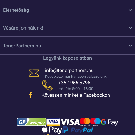
Elérhetőség
Vásároljon nálunk!
TonerPartners.hu
Legyünk kapcsolatban
info@tonerpartners.hu
Következő munkanapon válaszolunk
+36 1955 5796
Hé–Pé: 8:00 – 16:00
Kövessen minket a Facebookon