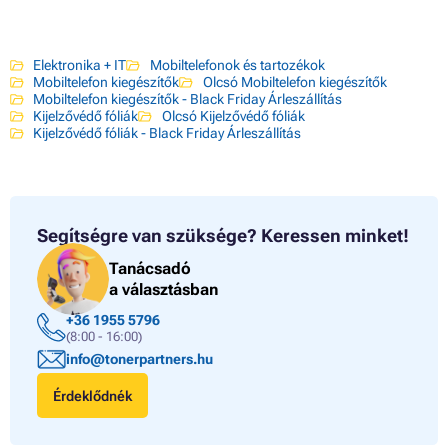
Elektronika + IT
Mobiltelefonok és tartozékok
Mobiltelefon kiegészítők
Olcsó Mobiltelefon kiegészítők
Mobiltelefon kiegészítők - Black Friday Árleszállítás
Kijelzővédő fóliák
Olcsó Kijelzővédő fóliák
Kijelzővédő fóliák - Black Friday Árleszállítás
Segítségre van szüksége?
Keressen minket!
Tanácsadó
a választásban
+36 1955 5796
(8:00 - 16:00)
info@tonerpartners.hu
Érdeklődnék