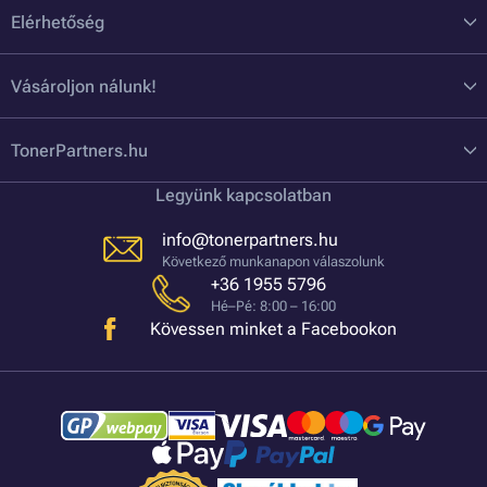
Elérhetőség
Vásároljon nálunk!
TonerPartners.hu
Legyünk kapcsolatban
info@tonerpartners.hu
Következő munkanapon válaszolunk
+36 1955 5796
Hé–Pé: 8:00 – 16:00
Kövessen minket a Facebookon