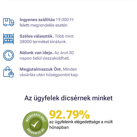
Ingyenes szállítás
19 000 Ft
feletti megrendelés esetén
Széles választék.
Több mint
38000 terméket kínálunk.
Nálunk van ideje.
Az árut 30
napon belül visszaküldheti.
Megjutalmazzuk Önt.
Minden
vásárlás után hűségpontot kap.
Az ügyfelek dicsérnek minket
92.79%
az ügyfeleink elégedettsége a múlt
hónapban