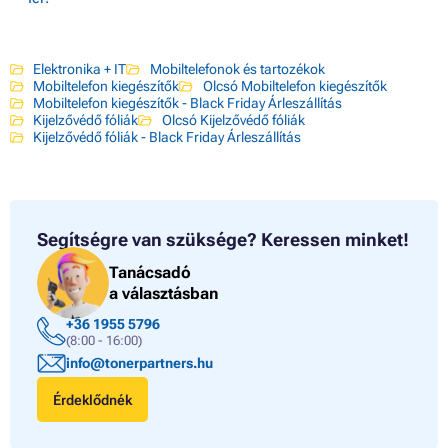
Elektronika + IT
Mobiltelefonok és tartozékok
Mobiltelefon kiegészítők
Olcsó Mobiltelefon kiegészítők
Mobiltelefon kiegészítők - Black Friday Árleszállítás
Kijelzővédő fóliák
Olcsó Kijelzővédő fóliák
Kijelzővédő fóliák - Black Friday Árleszállítás
Segítségre van szüksége?
Keressen minket!
Tanácsadó
a választásban
+36 1955 5796
(8:00 - 16:00)
info@tonerpartners.hu
Érdeklődnék