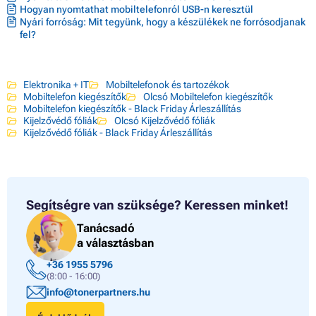
Hogyan nyomtathat mobiltelefonról USB-n keresztül
Nyári forróság: Mit tegyünk, hogy a készülékek ne forrósodjanak
fel?
Elektronika + IT
Mobiltelefonok és tartozékok
Mobiltelefon kiegészítők
Olcsó Mobiltelefon kiegészítők
Mobiltelefon kiegészítők - Black Friday Árleszállítás
Kijelzővédő fóliák
Olcsó Kijelzővédő fóliák
Kijelzővédő fóliák - Black Friday Árleszállítás
Segítségre van szüksége?
Keressen minket!
Tanácsadó
a választásban
+36 1955 5796
(8:00 - 16:00)
info@tonerpartners.hu