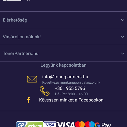
Elérhetőség
Vásároljon nálunk!
TonerPartners.hu
Legyünk kapcsolatban
info@tonerpartners.hu
Következő munkanapon válaszolunk
+36 1955 5796
Hé–Pé: 8:00 – 16:00
Kövessen minket a Facebookon