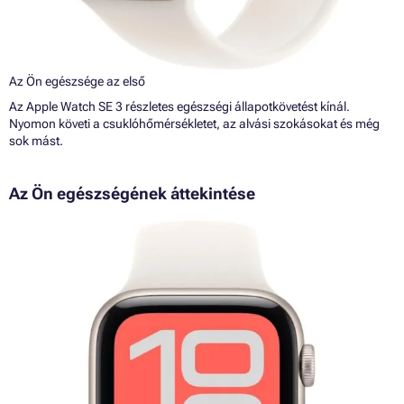
Az Ön egészsége az első
Az Apple Watch SE 3 részletes egészségi állapotkövetést kínál.
Nyomon követi a csuklóhőmérsékletet, az alvási szokásokat és még
sok mást.
Az Ön egészségének áttekintése