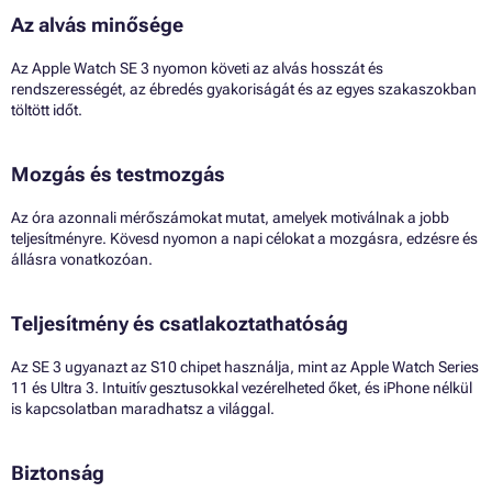
Az alvás minősége
Az Apple Watch SE 3 nyomon követi az alvás hosszát és
rendszerességét, az ébredés gyakoriságát és az egyes szakaszokban
töltött időt.
Mozgás és testmozgás
Az óra azonnali mérőszámokat mutat, amelyek motiválnak a jobb
teljesítményre. Kövesd nyomon a napi célokat a mozgásra, edzésre és
állásra vonatkozóan.
Teljesítmény és csatlakoztathatóság
Az SE 3 ugyanazt az S10 chipet használja, mint az Apple Watch Series
11 és Ultra 3. Intuitív gesztusokkal vezérelheted őket, és iPhone nélkül
is kapcsolatban maradhatsz a világgal.
Biztonság