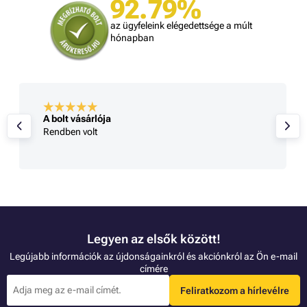
92.79%
az ügyfeleink elégedettsége a múlt
hónapban
A bolt vásárlója
Rendben volt
Legyen az elsők között!
Legújabb információk az újdonságainkról és akciónkról az Ön e-mail
címére
Feliratkozom a hírlevélre