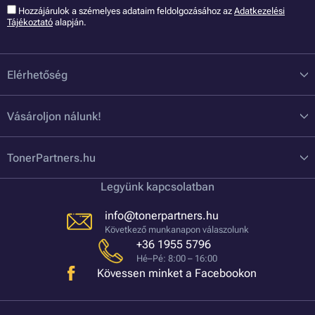
Hozzájárulok a szémelyes adataim feldolgozásához az
Adatkezelési
Tájékoztató
alapján.
Elérhetőség
Vásároljon nálunk!
TonerPartners.hu
Legyünk kapcsolatban
info@tonerpartners.hu
Következő munkanapon válaszolunk
+36 1955 5796
Hé–Pé: 8:00 – 16:00
Kövessen minket a Facebookon