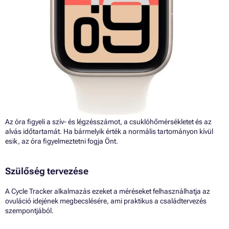
Az óra figyeli a szív- és légzésszámot, a csuklóhőmérsékletet és az
alvás időtartamát. Ha bármelyik érték a normális tartományon kívül
esik, az óra figyelmeztetni fogja Önt.
Szülőség tervezése
A Cycle Tracker alkalmazás ezeket a méréseket felhasználhatja az
ovuláció idejének megbecslésére, ami praktikus a családtervezés
szempontjából.