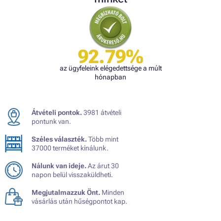
92.79%
az ügyfeleink elégedettsége a múlt
hónapban
Átvételi pontok.
3981 átvételi
pontunk van.
Széles választék.
Több mint
37000 terméket kínálunk.
Nálunk van ideje.
Az árut 30
napon belül visszaküldheti.
Megjutalmazzuk Önt.
Minden
vásárlás után hűségpontot kap.