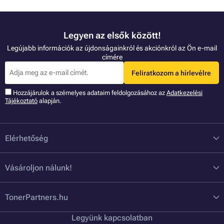
Legyen az elsők között!
Legújabb információk az újdonságainkról és akciónkról az Ön e-mail
címére
Feliratkozom a hírlevélre
Hozzájárulok a szémelyes adataim feldolgozásához az
Adatkezelési
Tájékoztató
alapján.
Elérhetőség
Vásároljon nálunk!
TonerPartners.hu
Legyünk kapcsolatban