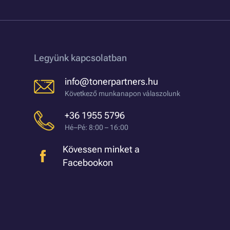
Legyünk kapcsolatban
info@tonerpartners.hu
Következő munkanapon válaszolunk
+36 1955 5796
Hé–Pé: 8:00 – 16:00
Kövessen minket a
Facebookon