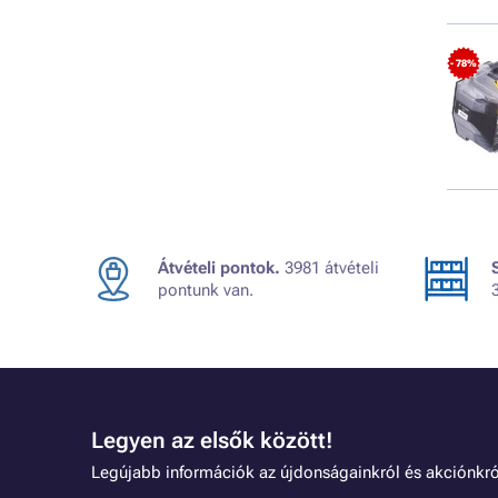
- 78%
Átvételi pontok.
3981 átvételi
pontunk van.
Legyen az elsők között!
Legújabb információk az újdonságainkról és akciónkró