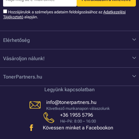
Hozzájárulok a szémelyes adataim feldolgozásához az
Adatkezelési
Tájékoztató
alapján.
Elérhetőség
Vásároljon nálunk!
TonerPartners.hu
Legyünk kapcsolatban
info@tonerpartners.hu
Következő munkanapon válaszolunk
+36 1955 5796
Hé–Pé: 8:00 – 16:00
Kövessen minket a Facebookon