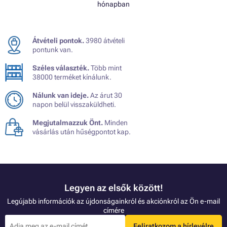
hónapban
Átvételi pontok.
3980 átvételi
pontunk van.
Széles választék.
Több mint
38000 terméket kínálunk.
Nálunk van ideje.
Az árut 30
napon belül visszaküldheti.
Megjutalmazzuk Önt.
Minden
vásárlás után hűségpontot kap.
Legyen az elsők között!
Legújabb információk az újdonságainkról és akciónkról az Ön e-mail
címére
Feliratkozom a hírlevélre