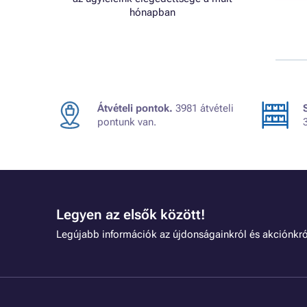
hónapban
Átvételi pontok.
3981 átvételi
pontunk van.
Legyen az elsők között!
Legújabb információk az újdonságainkról és akciónkró