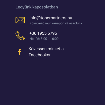
Legyünk kapcsolatban
info@tonerpartners.hu
Következő munkanapon válaszolunk
+36 1955 5796
Hé–Pé: 8:00 – 16:00
Kövessen minket a
Facebookon