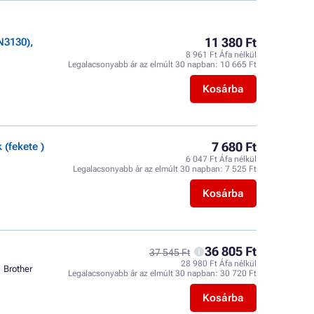
11 380 Ft
N3130),
8 961 Ft Áfa nélkül
Legalacsonyabb ár az elmúlt 30 napban:
10 665 Ft
Kosárba
7 680 Ft
(fekete )
6 047 Ft Áfa nélkül
Legalacsonyabb ár az elmúlt 30 napban:
7 525 Ft
Kosárba
36 805 Ft
37 545 Ft
28 980 Ft Áfa nélkül
Brother
Legalacsonyabb ár az elmúlt 30 napban:
30 720 Ft
Kosárba