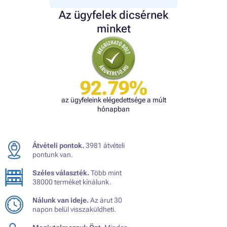
Az ügyfelek dicsérnek
minket
92.79%
az ügyfeleink elégedettsége a múlt
hónapban
Átvételi pontok.
3981 átvételi
pontunk van.
Széles választék.
Több mint
38000 terméket kínálunk.
Nálunk van ideje.
Az árut 30
napon belül visszaküldheti.