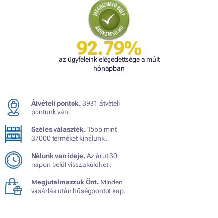
92.79%
az ügyfeleink elégedettsége a múlt
hónapban
Átvételi pontok.
3981 átvételi
pontunk van.
Széles választék.
Több mint
37000 terméket kínálunk.
Nálunk van ideje.
Az árut 30
napon belül visszaküldheti.
Megjutalmazzuk Önt.
Minden
vásárlás után hűségpontot kap.