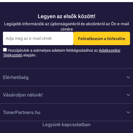
Legyen az elsők között!
Legújabb információk az újdonságainkról és akciónkról az Ön e-mail
címére
Feliratkozom a hírlevélre
Hozzájárulok a szémelyes adataim feldolgozásához az
Adatkezelési
Tájékoztató
alapján.
Elérhetőség
Vásároljon nálunk!
TonerPartners.hu
Legyünk kapcsolatban