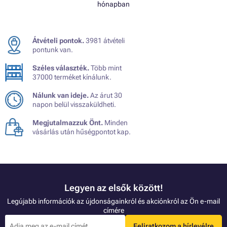
hónapban
Átvételi pontok.
3981 átvételi
pontunk van.
Széles választék.
Több mint
37000 terméket kínálunk.
Nálunk van ideje.
Az árut 30
napon belül visszaküldheti.
Megjutalmazzuk Önt.
Minden
vásárlás után hűségpontot kap.
Legyen az elsők között!
Legújabb információk az újdonságainkról és akciónkról az Ön e-mail
címére
Feliratkozom a hírlevélre