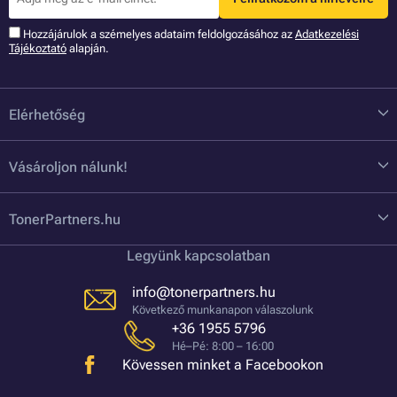
Hozzájárulok a szémelyes adataim feldolgozásához az
Adatkezelési
Tájékoztató
alapján.
Elérhetőség
Vásároljon nálunk!
TonerPartners.hu
Legyünk kapcsolatban
info@tonerpartners.hu
Következő munkanapon válaszolunk
+36 1955 5796
Hé–Pé: 8:00 – 16:00
Kövessen minket a Facebookon